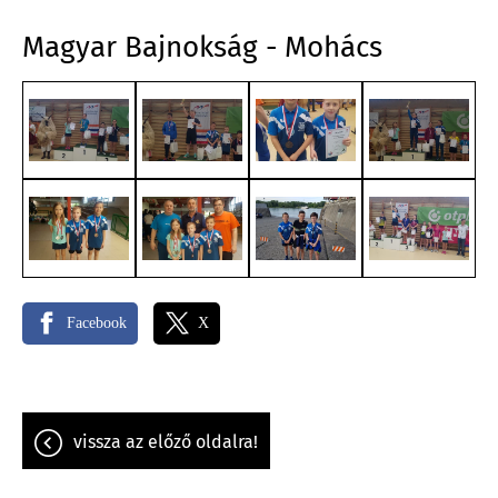
Magyar Bajnokság - Mohács
Facebook
X
vissza az előző oldalra!