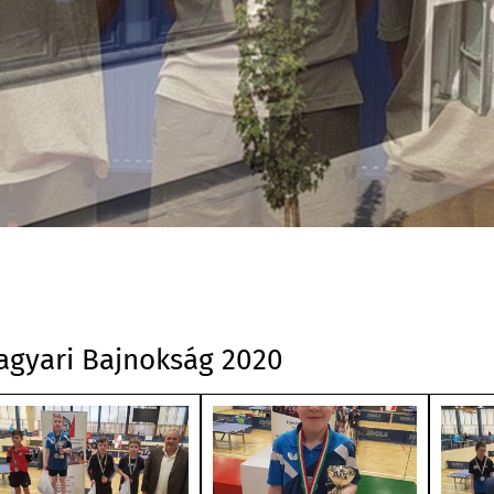
agyari Bajnokság 2020