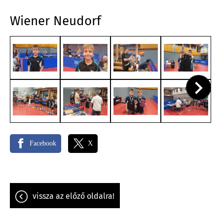
Wiener Neudorf
Facebook
X
vissza az előző oldalra!