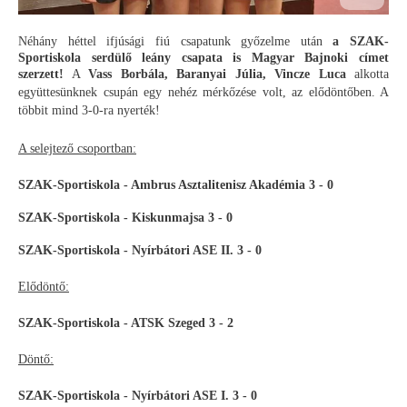
Néhány héttel ifjúsági fiú csapatunk győzelme után
a SZAK-
Sportiskola serdülő leány csapata is Magyar Bajnoki címet
szerzett!
A
Vass Borbála, Baranyai Júlia, Vincze Luca
alkotta
együttesünknek csupán egy nehéz mérkőzése volt, az elődöntőben. A
többit mind 3-0-ra nyerték!
A selejtező csoportban:
SZAK-Sportiskola - Ambrus Asztalitenisz Akadémia 3 - 0
SZAK-Sportiskola - Kiskunmajsa 3 - 0
SZAK-Sportiskola - Nyírbátori ASE II. 3 - 0
Elődöntő:
SZAK-Sportiskola - ATSK Szeged 3 - 2
Döntő:
SZAK-Sportiskola - Nyírbátori ASE I. 3 - 0