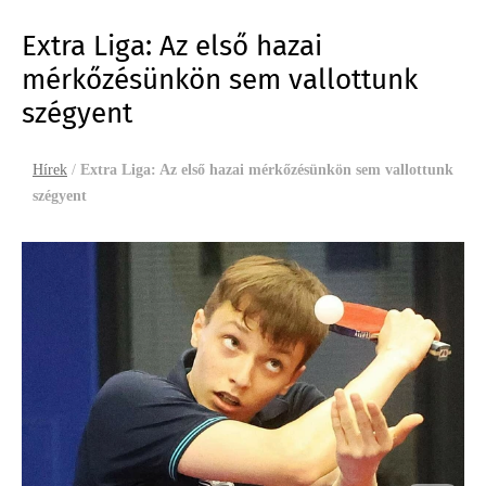
Extra Liga: Az első hazai
mérkőzésünkön sem vallottunk
szégyent
Hírek
/
Extra Liga: Az első hazai mérkőzésünkön sem vallottunk
szégyent