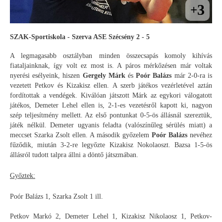
3
+
SZAK-Sportiskola - Szerva ASE Szécsény 2 - 5
A legmagasabb osztályban minden összecsapás komoly kihívás
fiataljainknak, így volt ez most is. A páros mérkőzésen már voltak
nyerési esélyeink, hiszen
Gergely Márk
és
Poór Balázs
már 2-0-ra is
vezetett Petkov és Kizakisz ellen. A szerb játékos vezérletével aztán
fordítottak a vendégek. Kiválóan játszott Márk az egykori válogatott
játékos, Demeter Lehel ellen is, 2-1-es vezetésről kapott ki, nagyon
szép teljesítmény mellett. Az első pontunkat 0-5-ös állásnál szereztük,
játék nélkül. Demeter ugyanis feladta (valószínűleg sérülés miatt) a
meccset Szarka Zsolt ellen. A második győzelem
Poór Balázs
nevéhez
fűződik, miután 3-2-re legyőzte Kizakisz Nokolaoszt. Bazsa 1-5-ös
állásról tudott talpra állni a döntő játszmában.
Győztek:
Poór Balázs 1, Szarka Zsolt 1 ill.
Petkov Markó 2, Demeter Lehel 1, Kizakisz Nikolaosz 1, Petkov-