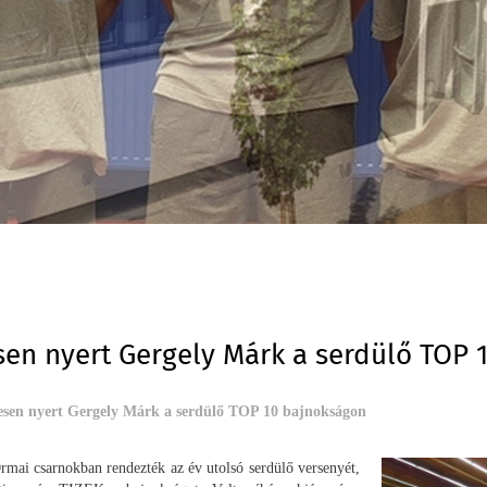
sen nyert Gergely Márk a serdülő TOP 
esen nyert Gergely Márk a serdülő TOP 10 bajnokságon
rmai csarnokban rendezték az év utolsó serdülő versenyét,