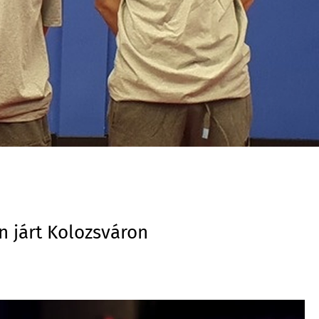
n járt Kolozsváron