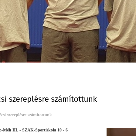
si szereplésre számítottunk
csi szereplésre számítottunk
Méh III. - SZAK-Sportiskola 10 - 6