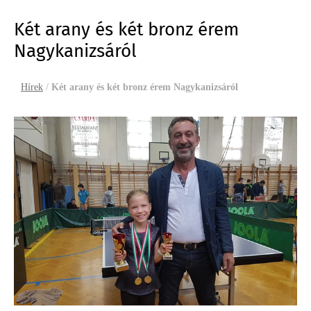
Két arany és két bronz érem
Nagykanizsáról
Hírek
/
Két arany és két bronz érem Nagykanizsáról