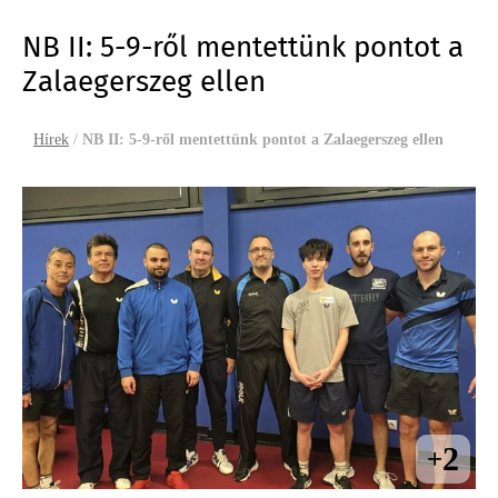
NB II: 5-9-ről mentettünk pontot a
Zalaegerszeg ellen
Hírek
/
NB II: 5-9-ről mentettünk pontot a Zalaegerszeg ellen
2
+