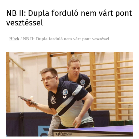
NB II: Dupla forduló nem várt pont
vesztéssel
Hírek
/
NB II: Dupla forduló nem várt pont vesztéssel