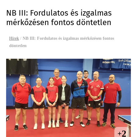
NB III: Fordulatos és izgalmas
mérkőzésen fontos döntetlen
Hírek
/
NB III: Fordulatos és izgalmas mérkőzésen fontos
döntetlen
2
+