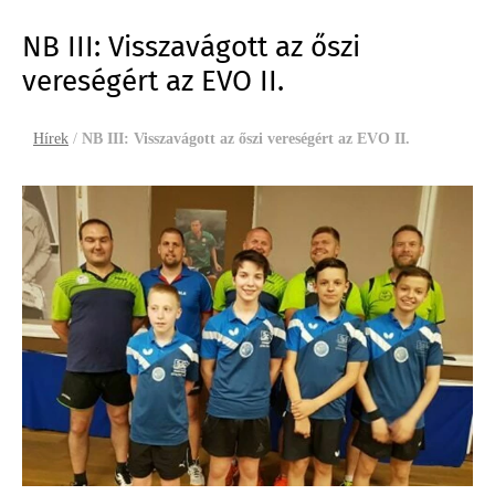
NB III: Visszavágott az őszi
vereségért az EVO II.
Hírek
/
NB III: Visszavágott az őszi vereségért az EVO II.