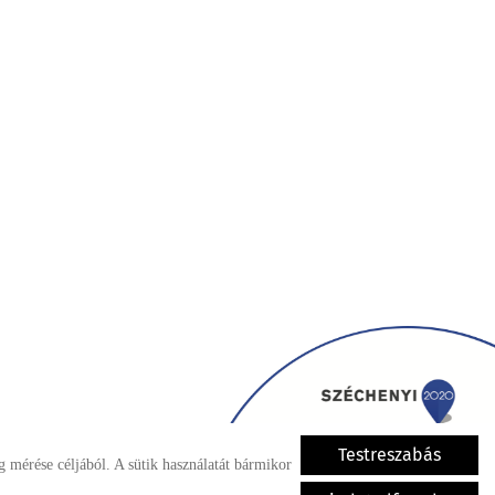
Testreszabás
 mérése céljából. A sütik használatát bármikor
ezelése