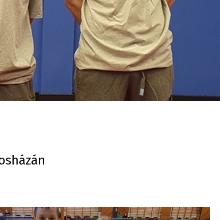
rosházán