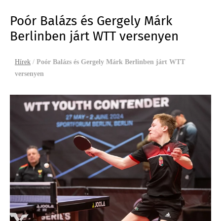
Poór Balázs és Gergely Márk
Berlinben járt WTT versenyen
Hírek
/
Poór Balázs és Gergely Márk Berlinben járt WTT
versenyen