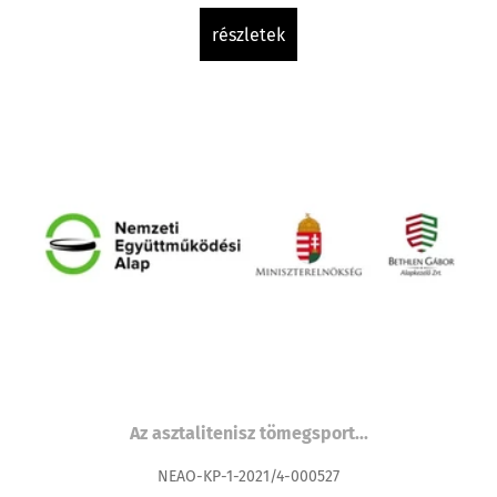
részletek
Az asztalitenisz tömegsport...
NEAO-KP-1-2021/4-000527